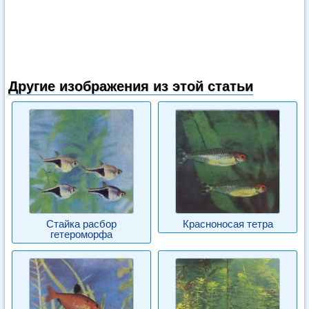
Другие изображения из этой статьи
Стайка расбор
Красноносая тетра
гетероморфа