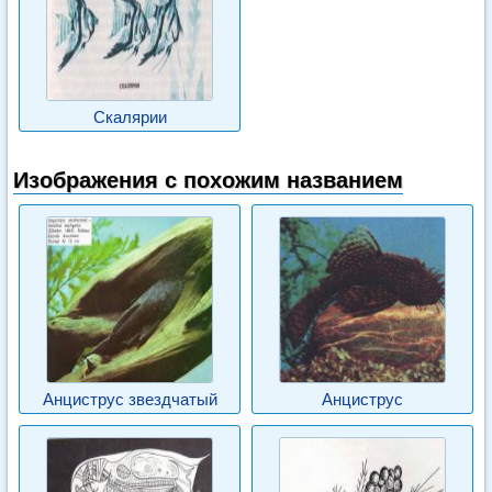
Скалярии
Изображения с похожим названием
Анциструс звездчатый
Анциструс