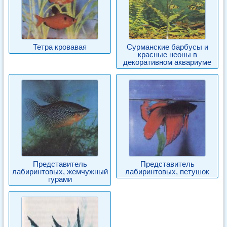
Тетра кровавая
Сурманские барбусы и
красные неоны в
декоративном аквариуме
Представитель
Представитель
лабиринтовых, жемчужный
лабиринтовых, петушок
гурами