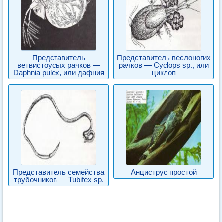
Представитель
Представитель веслоногих
ветвистоусых рачков —
рачков — Cyclops sp., или
Daphnia pulex, или дафния
циклоп
Представитель семейства
Анциструс простой
трубочников — Tubifex sp.