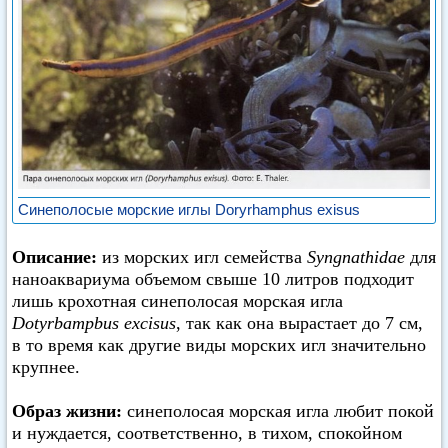
Синеполосые морские иглы Doryrhamphus exisus
Описание:
из морских игл семейства
Syngnathidae
для
наноаквариума объемом свыше 10 литров подходит
лишь крохотная синеполосая морская игла
Dotyrbampbus excisus
, так как она вырастает до 7 см,
в то время как другие виды морских игл значительно
крупнее.
Образ жизни:
синеполосая морская игла любит покой
и нуждается, соответственно, в тихом, спокойном