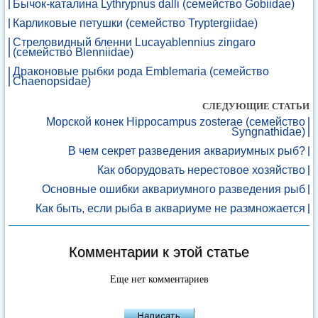
Бычок-каталина Lythrypnus dalli (семейство Gobiidae)
Карликовые петушки (семейство Tryptergiidae)
Стреловидный бленни Lucayablennius zingaro
(семейство Blenniidae)
Драконовые рыбки рода Emblemaria (семейство
Chaenopsidae)
СЛЕДУЮЩИЕ СТАТЬИ
Морской конек Hippocampus zosterae (семейство
Syngnathidae)
В чем секрет разведения аквариумных рыб?
Как оборудовать нерестовое хозяйство
Основные ошибки аквариумного разведения рыб
Как быть, если рыба в аквариуме не размножается
Комментарии к этой статье
Еще нет комментариев