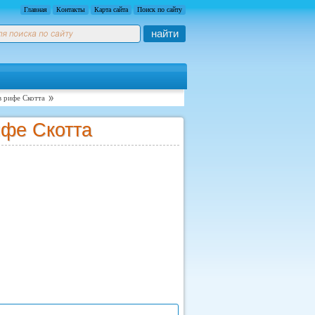
Главная
Контакты
Карта сайта
Поиск по сайту
найти
в рифе Скотта
ифе Скотта