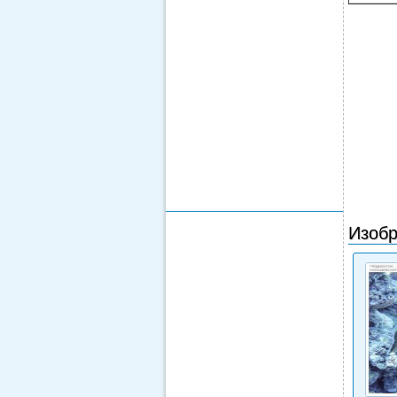
Изобр