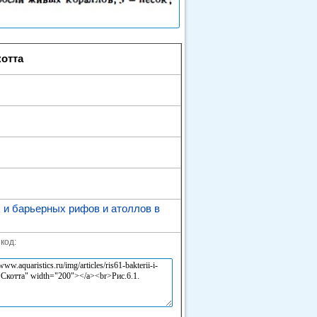
котта
и барьерных рифов и атоллов в
код: