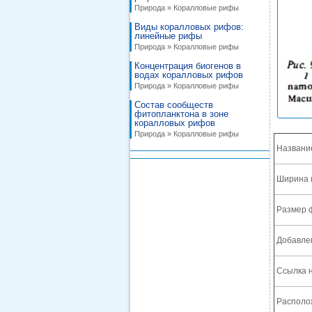
Природа » Коралловые рифы
Виды коралловых рифов:
линейные рифы
Природа » Коралловые рифы
Концентрация биогенов в
водах коралловых рифов
Природа » Коралловые рифы
Cостав сообществ
фитопланктона в зоне
коралловых рифов
Природа » Коралловые рифы
Названи
Ширина 
Размер 
Добавле
Ссылка н
Располож