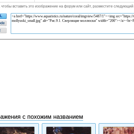
, чтобы вставить это изображение на форум или сайт, разместите следующий 
L
ode
t
ажения с похожим названием