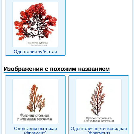
Одонталия зубчатая
Изображения с похожим названием
Одонталия охотская
Одонталия щетинковидная
(фрагмент)
(фрагмент)