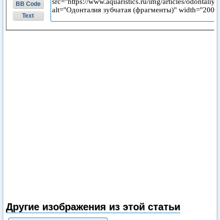
BB Code
Text
Другие изображения из этой статьи