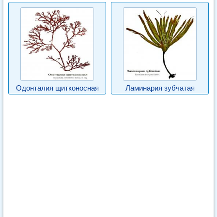
Одонталия щитконосная
Ламинария зубчатая