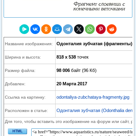
Одонталия зубчатая (фрагменты)
Название изображения:
818 x 538
точек
Ширина и высота:
98 006
байт (96 Кб)
Размер файла:
20 Марта 2017
Добавлен:
odontaliya-zubchataya-fragmenty.jpg
Ссылка на картинку:
Одонталия зубчатая (Odonthalia dentat
Расположен в статье:
Для того, чтобы вставить это изображение на форум или сайт, р
HTML