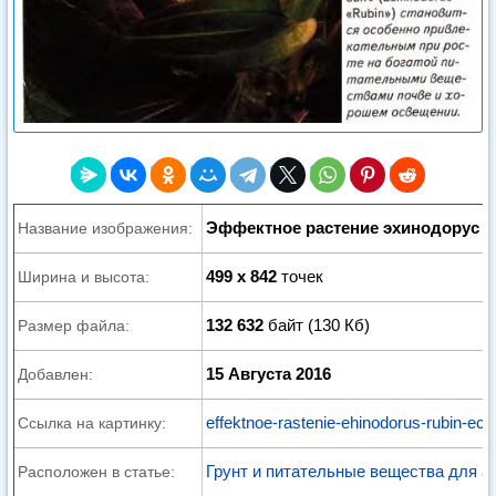
Эффектное растение эхинодорус «Р
Название изображения:
499 x 842
точек
Ширина и высота:
132 632
байт (130 Кб)
Размер файла:
15 Августа 2016
Добавлен:
effektnoe-rastenie-ehinodorus-rubin-ech
Ссылка на картинку:
Грунт и питательные вещества для а
Расположен в статье: