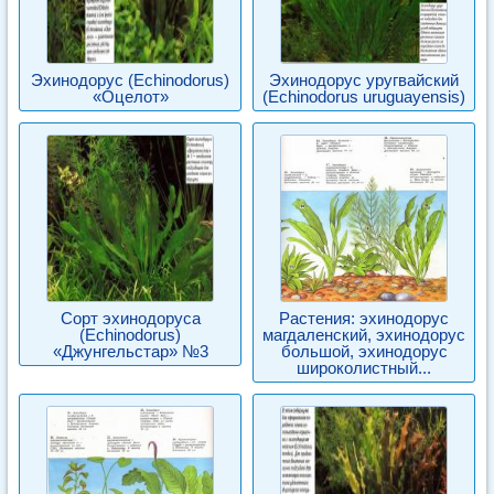
Эхинодорус (Echinodorus)
Эхинодорус уругвайский
«Оцелот»
(Echinodorus uruguayensis)
Сорт эхинодоруса
Растения: эхинодорус
(Echinodorus)
магдаленский, эхинодорус
«Джунгельстар» №3
большой, эхинодорус
широколистный...