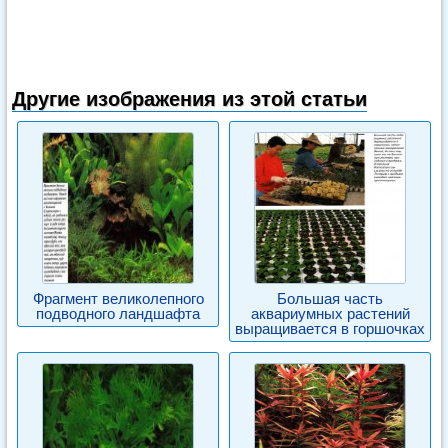
Другие изображения из этой статьи
Фрагмент великолепного
Большая часть
подводного ландшафта
аквариумных растений
выращивается в горшочках