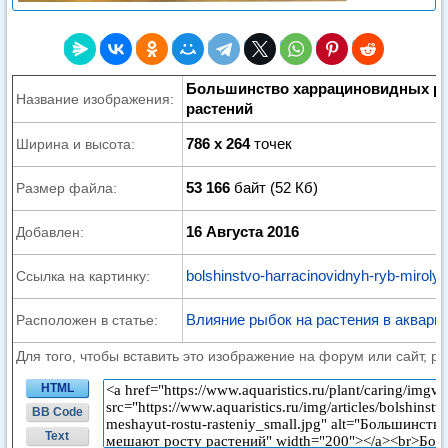
Большинство харрациновидных р
Название изображения:
растений
786 x 264
точек
Ширина и высота:
53 166
байт (52 Кб)
Размер файла:
16 Августа 2016
Добавлен:
bolshinstvo-harracinovidnyh-ryb-mirolyu
Ссылка на картинку:
Влияние рыбок на растения в аквари
Расположен в статье:
Для того, чтобы вставить это изображение на форум или сайт, р
HTML
BB Code
Text