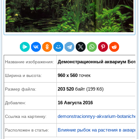
Демонстрационный аквариум Бота
Название изображения:
960 x 560
точек
Ширина и высота:
203 520
байт (199 Кб)
Размер файла:
16 Августа 2016
Добавлен:
demonstracionnyy-akvarium-botaniches
Ссылка на картинку:
Влияние рыбок на растения в аквари
Расположен в статье: