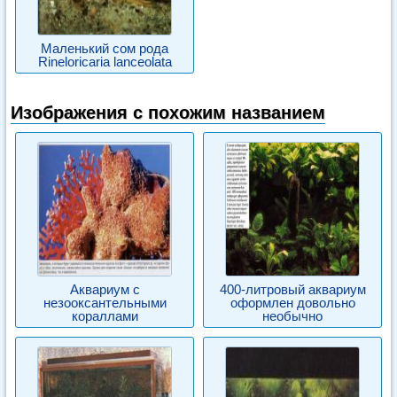
Маленький сом рода
Rineloricaria lanceolata
Изображения с похожим названием
Аквариум с
400-литровый аквариум
незооксантельными
оформлен довольно
кораллами
необычно