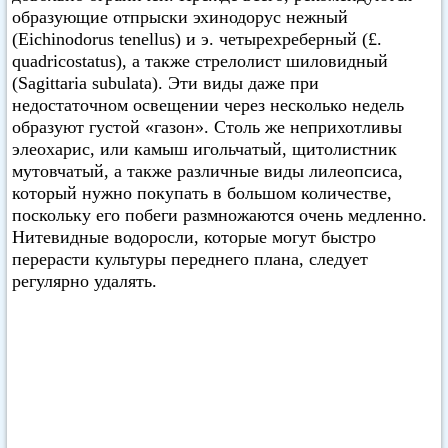
образующие отпрыски эхинодорус нежный
(Eichinodorus tenellus) и э. четырехреберный (£.
quadricostatus), а также стрелолист шиловидный
(Sagittaria subulata). Эти виды даже при
недостаточном освещении через несколько недель
образуют густой «газон». Столь же неприхотливы
элеохарис, или камыш игольчатый, щитолистник
мутовчатый, а также различные виды лилеопсиса,
который нужно покупать в большом количестве,
поскольку его побеги размножаются очень медленно.
Нитевидные водоросли, которые могут быстро
перерасти культуры переднего плана, следует
регулярно удалять.