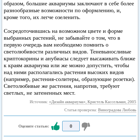
образом, большие аквариумы заключают в себе более
разнообразные возможности по оформлению, и,
кроме того, их легче озеленить.
Сосредоточившись на возможном цвете и форме
выбранных растений, не забывайте о том, что в
первую очередь вам необходимо помнить о
светолюбивости различных видов. Теневыносливые
криптокорины и анубиасы следует высаживать ближе
к краям аквариума или же можно допустить, чтобы
над ними располагались растения высоких видов
(например, растения-солитеры, образующие розетки).
Светолюбивые же растения, напротив, требуют
светлых, не затененных мест.
Источник:
«Дизайн аквариума», Кристель Кассельман, 2005
Статья проверена:
Виноградова Любовь
0
Оцените статью: