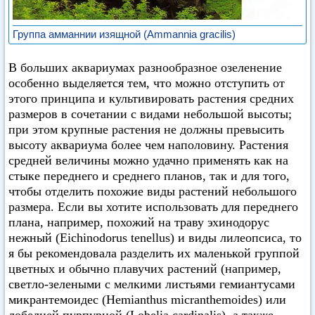
Группа амманнии изящной (Ammannia gracilis)
В больших аквариумах разнообразное озеленение
особенно выделяется тем, что можно отступить от
этого принципа и культивировать растения средних
размеров в сочетании с видами небольшой высоты;
при этом крупные растения не должны превысить
высоту аквариума более чем наполовину. Растения
средней величины можно удачно применять как на
стыке переднего и среднего планов, так и для того,
чтобы отделить похожие виды растений небольшого
размера. Если вы хотите использовать для переднего
плана, например, похожий на траву эхинодорус
нежный (Eichinodorus tenellus) и виды лилеопсиса, то
я бы рекомендовала разделить их маленькой группой
цветных и обычно плавучих растений (например,
светло-зелеными с мелкими листьями гемиантусами
микрантемоидес (Hemianthus micranthemoides) или