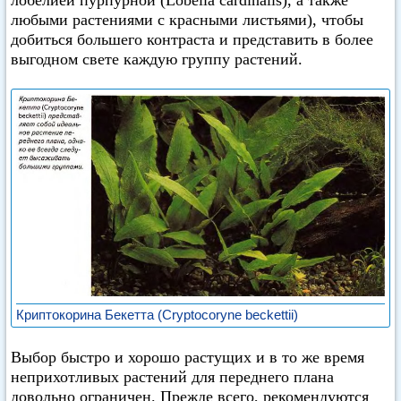
лобелией пурпурной (Lobelia cardinalis), а также
любыми растениями с красными листьями), чтобы
добиться большего контраста и представить в более
выгодном свете каждую группу растений.
Криптокорина Бекетта (Cryptocoryne beckettii)
Выбор быстро и хорошо растущих и в то же время
неприхотливых растений для переднего плана
довольно ограничен. Прежде всего, рекомендуются