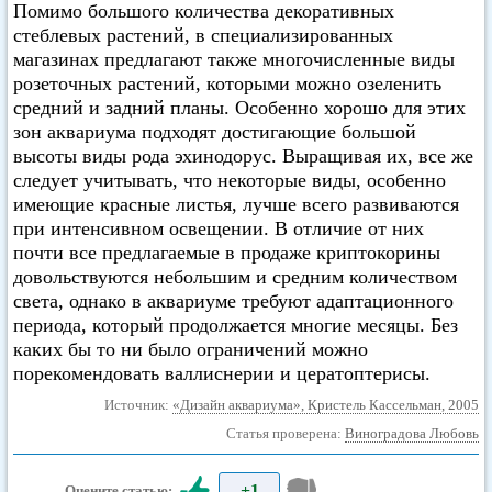
Помимо большого количества декоративных
стеблевых растений, в специализированных
магазинах предлагают также многочисленные виды
розеточных растений, которыми можно озеленить
средний и задний планы. Особенно хорошо для этих
зон аквариума подходят достигающие большой
высоты виды рода эхинодорус. Выращивая их, все же
следует учитывать, что некоторые виды, особенно
имеющие красные листья, лучше всего развиваются
при интенсивном освещении. В отличие от них
почти все предлагаемые в продаже криптокорины
довольствуются небольшим и средним количеством
света, однако в аквариуме требуют адаптационного
периода, который продолжается многие месяцы. Без
каких бы то ни было ограничений можно
порекомендовать валлиснерии и цератоптерисы.
Источник:
«Дизайн аквариума», Кристель Кассельман, 2005
Статья проверена:
Виноградова Любовь
+1
Оцените статью: