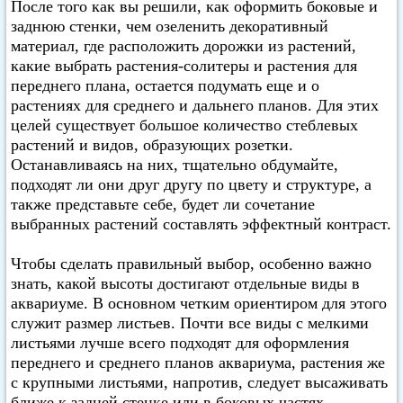
После того как вы решили, как оформить боковые и
заднюю стенки, чем озеленить декоративный
материал, где расположить дорожки из растений,
какие выбрать растения-солитеры и растения для
переднего плана, остается подумать еще и о
растениях для среднего и дальнего планов. Для этих
целей существует большое количество стеблевых
растений и видов, образующих розетки.
Останавливаясь на них, тщательно обдумайте,
подходят ли они друг другу по цвету и структуре, а
также представьте себе, будет ли сочетание
выбранных растений составлять эффектный контраст.
Чтобы сделать правильный выбор, особенно важно
знать, какой высоты достигают отдельные виды в
аквариуме. В основном четким ориентиром для этого
служит размер листьев. Почти все виды с мелкими
листьями лучше всего подходят для оформления
переднего и среднего планов аквариума, растения же
с крупными листьями, напротив, следует высаживать
ближе к задней стенке или в боковых частях.