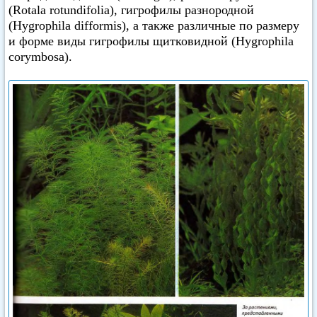
(Rotala rotundifolia), гигрофилы разнородной
(Hygrophila difformis), а также различные по размеру
и форме виды гигрофилы щитковидной (Hygrophila
corymbosa).