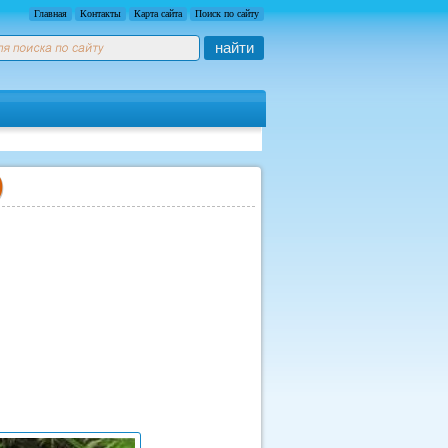
Главная
Контакты
Карта сайта
Поиск по сайту
найти
)