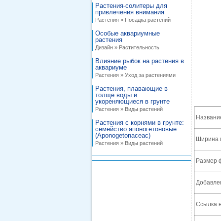
Растения-солитеры для
привлечения внимания
Растения » Посадка растений
Особые аквариумные
растения
Дизайн » Растительность
Влияние рыбок на растения в
аквариуме
Растения » Уход за растениями
Растения, плавающие в
толще воды и
укореняющиеся в грунте
Растения » Виды растений
Названи
Растения с корнями в грунте:
семейство апоногетоновые
(Aponogetonaceac)
Ширина 
Растения » Виды растений
Размер 
Добавле
Ссылка н