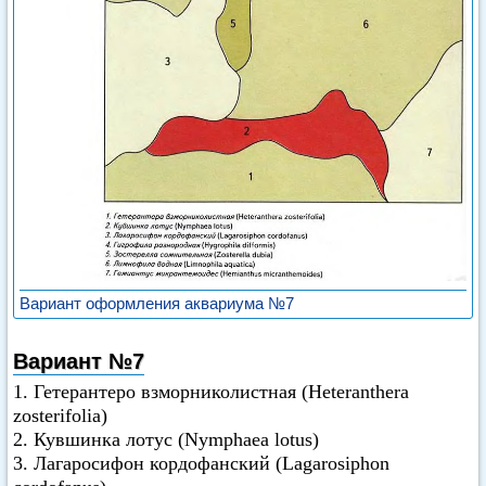
Вариант оформления аквариума №7
Вариант №7
1. Гетерантеро взморниколистная (Heteranthera
zosterifolia)
2. Кувшинка лотус (Nymphaea lotus)
3. Лагаросифон кордофанский (Lagarosiphon