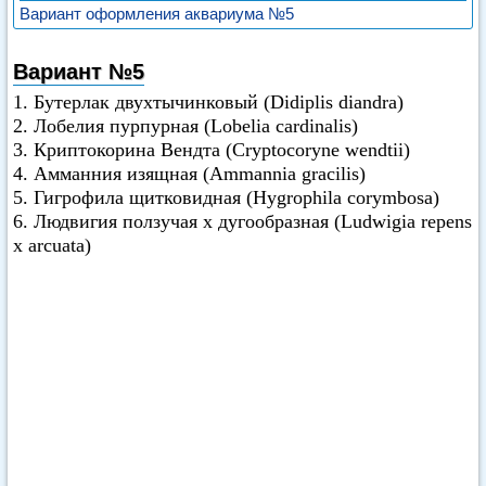
Вариант оформления аквариума №5
Вариант №5
1. Бутерлак двухтычинковый (Didiplis diandra)
2. Лобелия пурпурная (Lobelia cardinalis)
3. Криптокорина Вендта (Cryptocoryne wendtii)
4. Амманния изящная (Ammannia gracilis)
5. Гигрофила щитковидная (Hygrophila corymbosa)
6. Людвигия ползучая х дугообразная (Ludwigia repens
х arcuata)