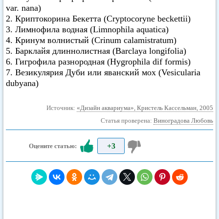
var. nana)
2. Криптокорина Бекетта (Cryptocoryne beckettii)
3. Лимнофила водная (Limnophila aquatica)
4. Кринум волнистый (Crinum calamistratum)
5. Барклайя длиннолистная (Barclaya longifolia)
6. Гигрофила разнородная (Hygrophila dif formis)
7. Везикулярия Дуби или яванский мох (Vesicularia
dubyana)
Источник:
«Дизайн аквариума», Кристель Кассельман, 2005
Статья проверена:
Виноградова Любовь
+3
Оцените статью: