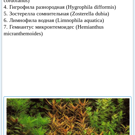
cordofanus)
4. Гигрофила разнородная (Hygrophila difformis)
5. Зостерелла сомнительная (Zosterella dubia)
6. Лимнофила водная (Limnophila aquatica)
7. Гемиантус микронтемоидес (Hemianthus
micranthemoides)