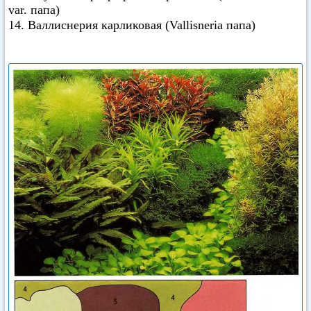
var. папа)
14. Валлиснерия карликовая (Vallisneria папа)