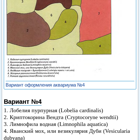
Вариант оформления аквариума №4
Вариант №4
1. Лобелия пурпурная (Lobelia cardinalis)
2. Криптокорина Вендта (Cryptocoryne wendtii)
3. Лимнофила водная (Limnophila aquatica)
4. Яванский мох, или везикулярия Дуби (Vesicularia
dubyana)