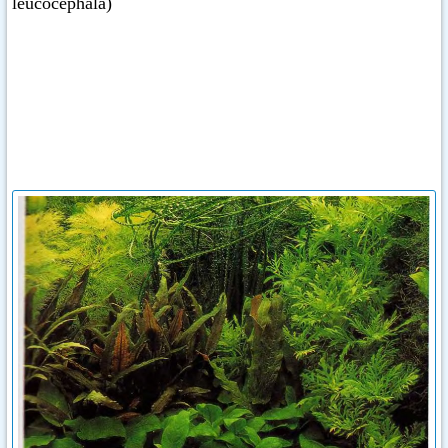
leucocephala)