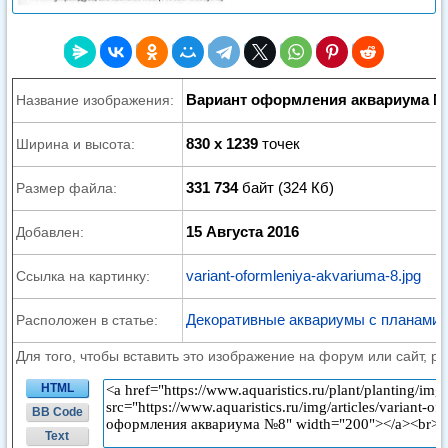
Вариант оформления аквариума 
Название изображения:
830 x 1239
точек
Ширина и высота:
331 734
байт (324 Кб)
Размер файла:
15 Августа 2016
Добавлен:
variant-oformleniya-akvariuma-8.jpg
Ссылка на картинку:
Декоративные аквариумы с планами 
Расположен в статье:
Для того, чтобы вставить это изображение на форум или сайт, р
HTML
BB Code
Text