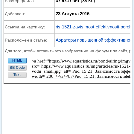
37 974
байт (38 Кб)
Размер файла:
23 Августа 2016
Добавлен:
ris-1521-zavisimost-effektivnosti-pereh
Ссылка на картинку:
Аэраторы повышенной эффективнос
Расположен в статье:
Для того, чтобы вставить это изображение на форум или сайт, р
HTML
BB Code
Text