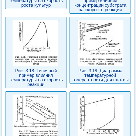
температуры на скорость
пример влияния
роста культур
концентрации субстрата
на скорость реакции
Рис. 3.18. Типичный
Рис. 3.19. Диаграмма
пример влияния
температурной
температуры на скорость
толерантности для плотвы
реакции