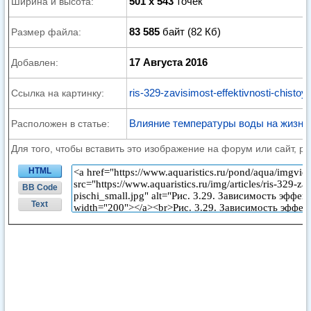
501 x 543
точек
Ширина и высота:
83 585
байт (82 Кб)
Размер файла:
17 Августа 2016
Добавлен:
ris-329-zavisimost-effektivnosti-chistoy-u
Ссылка на картинку:
Влияние температуры воды на жизнь
Расположен в статье:
Для того, чтобы вставить это изображение на форум или сайт, р
HTML
BB Code
Text