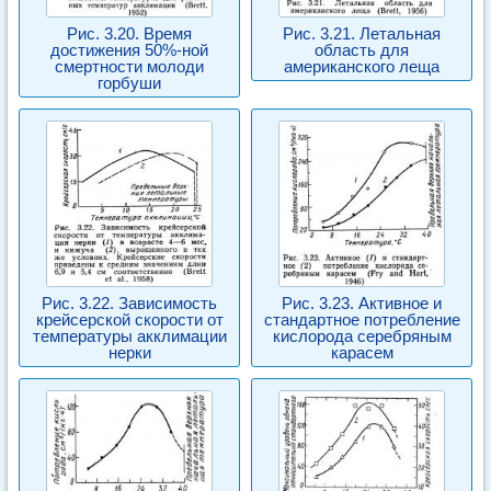
Рис. 3.20. Время
Рис. 3.21. Летальная
достижения 50%-ной
область для
смертности молоди
американского леща
горбуши
Рис. 3.22. Зависимость
Рис. 3.23. Активное и
крейсерской скорости от
стандартное потребление
температуры акклимации
кислорода серебряным
нерки
карасем