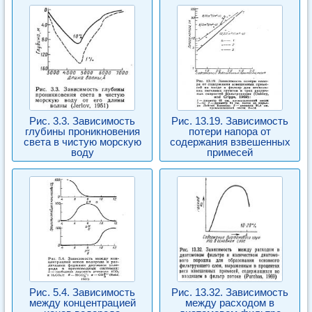
Рис. 3.3. Зависимость
Рис. 13.19. Зависимость
глубины проникновения
потери напора от
света в чистую морскую
содержания взвешенных
воду
примесей
Рис. 5.4. Зависимость
Рис. 13.32. Зависимость
между концентрацией
между расходом в