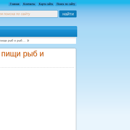
Главная
Контакты
Карта сайта
Поиск по сайту
найти
й пищи рыб и рыб…
 пищи рыб и