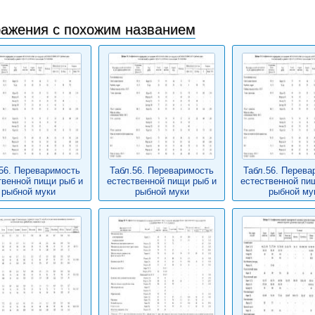
ажения с похожим названием
56. Переваримость
Табл.56. Переваримость
Табл.56. Перева
твенной пищи рыб и
естественной пищи рыб и
естественной пи
рыбной муки
рыбной муки
рыбной му