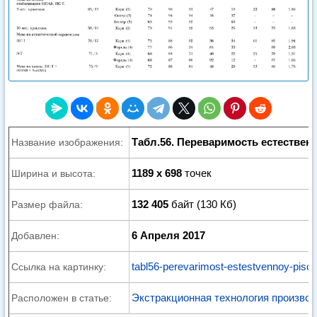
Табл.56. Переваримость естестве
Название изображения:
1189 x 698
точек
Ширина и высота:
132 405
байт (130 Кб)
Размер файла:
6 Апреля 2017
Добавлен:
tabl56-perevarimost-estestvennoy-pisch
Ссылка на картинку:
Экстракционная технология производ
Расположен в статье: