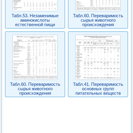
Табл.53. Незаменимые
Табл.60. Переваримость
аминокислоты
сырья животного
естественной пищи
происхождения
Табл.60. Переваримость
Табл.41. Переваримость
сырья животного
основных групп
происхождения
питательных веществ