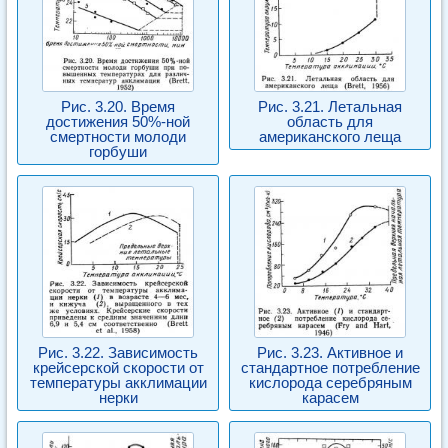
Рис. 3.20. Время
Рис. 3.21. Летальная
достижения 50%-ной
область для
смертности молоди
американского леща
горбуши
Рис. 3.22. Зависимость
Рис. 3.23. Активное и
крейсерской скорости от
стандартное потребление
температуры акклимации
кислорода серебряным
нерки
карасем