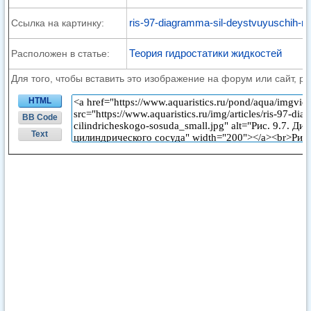
ris-97-diagramma-sil-deystvuyuschih-na
Ссылка на картинку:
Теория гидростатики жидкостей
Расположен в статье:
Для того, чтобы вставить это изображение на форум или сайт, р
HTML
BB Code
Text