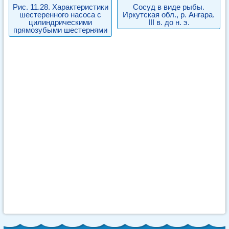
Рис. 11.28. Характеристики
Сосуд в виде рыбы.
шестеренного насоса с
Иркутская обл., р. Ангара.
цилиндрическими
III в. до н. э.
прямозубыми шестернями