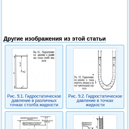
Другие изображения из этой статьи
Рис. 9.1. Гидростатическое
Рис. 9.2. Гидростатическое
давление в различных
давление в точках
точках столба жидкости
жидкости