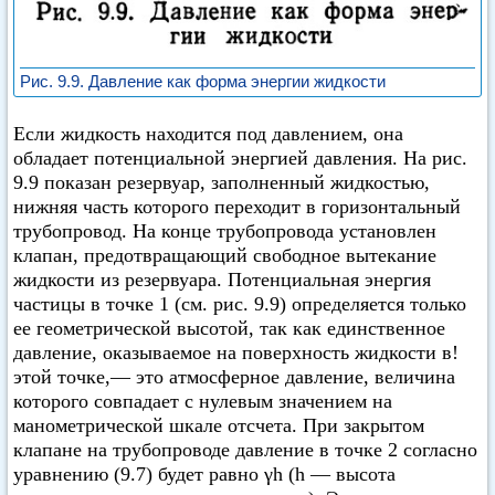
Рис. 9.9. Давление как форма энергии жидкости
Если жидкость находится под давлением, она
обладает потенциальной энергией давления. На рис.
9.9 показан резервуар, заполненный жидкостью,
нижняя часть которого переходит в горизонтальный
трубопровод. На конце трубопровода установлен
клапан, предотвращающий свободное вытекание
жидкости из резервуара. Потенциальная энергия
частицы в точке 1 (см. рис. 9.9) определяется только
ее геометрической высотой, так как единственное
давление, оказываемое на поверхность жидкости в!
этой точке,— это атмосферное давление, величина
которого совпадает с нулевым значением на
манометрической шкале отсчета. При закрытом
клапане на трубопроводе давление в точке 2 согласно
уравнению (9.7) будет равно γh (h — высота