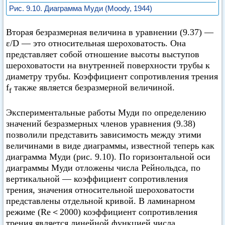
Рис. 9.10. Диаграмма Муди (Moody, 1944)
Вторая безразмерная величина в уравнении (9.37) —
ε/D — это относительная шероховатость. Она
представляет собой отношение высоты выступов
шероховатости на внутренней поверхности трубы к
диаметру трубы. Коэффициент сопротивления трения
f
также является безразмерной величиной.
f
Экспериментальные работы Муди по определению
значений безразмерных членов уравнения (9.38)
позволили представить зависимость между этими
величинами в виде диаграммы, известной теперь как
диаграмма Муди (рис. 9.10). По горизонтальной оси
диаграммы Муди отложены числа Рейнольдса, по
вертикальной — коэффициент сопротивления
трения, значения относительной шероховатости
представлены отдельной кривой. В ламинарном
режиме (Re＜2000) коэффициент сопротивления
трения является линейной функцией числа