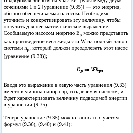
Подводимая энергия на участке трубы между двумя
сечениями 1 и 2 [уравнение (9.35)] — это энергия,
обычно обеспечиваемая насосом. Необходимо
уточнить и конкретизировать эту величину, чтобы
получить для нее математическое выражение.
Сообщаемую насосом энергию Е
можно представить
р
как произведение веса жидкости W на полный напор
системы h
, который должен преодолевать этот насос
p
[уравнение (9.38)];
Вводя это выражение в левую часть уравнения (9.33)
вместо величина напора hp, создаваемая насосом, и
будет характеризовать величину подводимой энергии
в уравнении (9.35).
Теперь уравнение (9.35) можно записать с учетом
формул (9.36), (9.40) и (9.41):