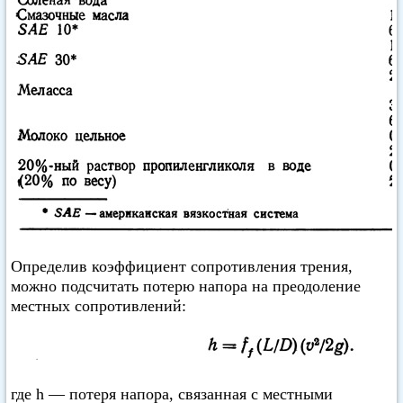
Определив коэффициент сопротивления трения,
можно подсчитать потерю напора на преодоление
местных сопротивлений:
где h — потеря напора, связанная с местными