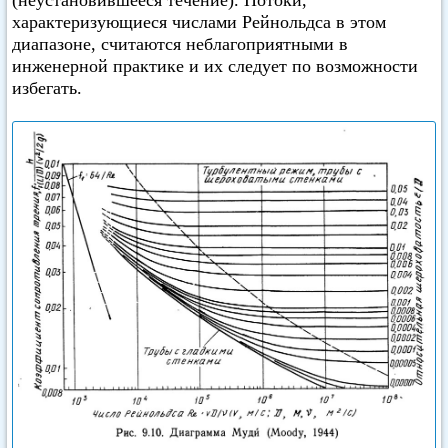
(неустановившееся течение). Потоки,
характеризующиеся числами Рейнольдса в этом
диапазоне, считаются неблагоприятными в
инженерной практике и их следует по возможности
избегать.