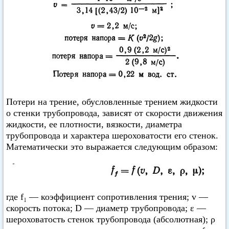
Потери на трение, обусловленные трением жидкости
о стенки трубопровода, зависят от скорости движения
жидкости, ее плотности, вязкости, диаметра
трубопровода и характера шероховатости его стенок.
Математически это выражается следующим образом:
где f₁ — коэффициент сопротивления трения; v —
скорость потока; D — диаметр трубопровода; ε —
шероховатость стенок трубопровода (абсолютная); ρ