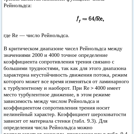
Рейнольдса:
где Re — число Рейнольдса.
В критическом диапазоне чисел Рейнольдса между
значениями 2000 и 4000 точное определение
коэффициента сопротивления трения связано с
большими трудностями, так как для этого диапазона
характерна неустойчивость движения потока, режим
которого может все время изменяться от ламинарного
к турбулентному и наоборот. При Re＞4000 имеет
место турбулентное движение, в этом режиме
зависимость между числом Рейнольдса и
коэффициентом сопротивления трения носит
нелинейный характер. Коэффициент шероховатости
зависит от материала стенки (табл. 9.3). Для
определения числа Рейнольдса можно
воспользоваться данными, приведенными в табл. 9.4.