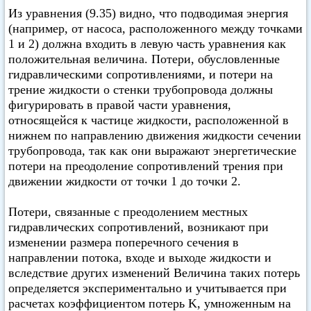
Из уравнения (9.35) видно, что подводимая энергия
(например, от насоса, расположенного между точками
1 и 2) должна входить в левую часть уравнения как
положительная величина. Потери, обусловленные
гидравлическими сопротивлениями, и потери на
трение жидкости о стенки трубопровода должны
фигурировать в правой части уравнения,
относящейся к частице жидкости, расположенной в
нижнем по направлению движения жидкости сечении
трубопровода, так как они выражают энергетические
потери на преодоление сопротивлений трения при
движении жидкости от точки 1 до точки 2.
Потери, связанные с преодолением местных
гидравлических сопротивлений, возникают при
изменении размера поперечного сечения в
направлении потока, входе и выходе жидкости и
вследствие других изменений Величина таких потерь
определяется экспериментально и учитывается при
расчетах коэффициентом потерь K, умноженным на