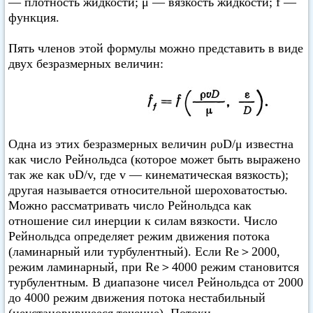
— плотность жидкости; μ — вязкость жидкости; f —
функция.
Пять членов этой формулы можно представить в виде
двух безразмерных величин:
Одна из этих безразмерных величин ρυD/μ известна
как число Рейнольдса (которое может быть выражено
так же как υD/v, где v — кинематическая вязкость);
другая называется относительной шероховатостью.
Можно рассматривать число Рейнольдса как
отношение сил инерции к силам вязкости. Число
Рейнольдса определяет режим движения потока
(ламинарный или турбулентный). Если Re＞2000,
режим ламинарный, при Re＞4000 режим становится
турбулентным. В диапазоне чисел Рейнольдса от 2000
до 4000 режим движения потока нестабильный