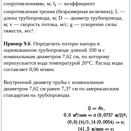
сопротивлениями, м; f
— коэффициент
f
сопротивления трения (безразмерная величина); L —
длина трубопровода, м; D — диаметр трубопровода,
м; v — скорость потока, м/с; g — ускорение силы
тяжести, м/с².
Пример 9.6
. Определить потерю напора в
оцинкованном трубопроводе длиной 100 м с
номинальным диаметром 7,62 см, по которому
перепускается вода температурой 20°C. Расход воды
составляет 0,06 м/мин.
Внутренний диаметр трубы с номинальным
диаметром 7,62 см равен 7,37 см по американским
стандартам на трубопроводы.