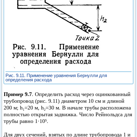
Рис. 9.11. Применение уравнения Бернулли для
определения расхода
Пример 9.7
. Определить расход через оцинкованный
трубопровод (рис. 9.11) диаметром 10 см и длиной
200 м; h₁=20 м, h₂=30 м. В начале трубы расположена
полностью открытая задвижка. Число Рейнольдса для
трубы равно 1·10⁵.
Для двух сечений, взятых по длине трубопровода 1 и