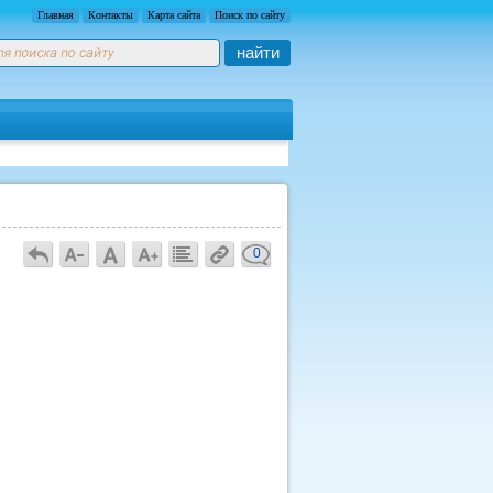
Главная
Контакты
Карта сайта
Поиск по сайту
найти
0