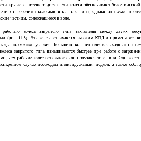
сти круглого несущего диска. Эти колеса обеспечивают более высоки
нению с рабочими колесами открытого типа, однако они хуже пропу
ские частицы, содержащиеся в воде.
 рабочего колеса закрытого типа заключены между двумя нес
ми (рис. 11.8). Эти колеса отличаются высоким КПД и применяются во
 когда позволяют условия. Большинство специалистов сходятся на том
 колеса закрытого типа изнашиваются быстрее при работе с загрязне
ми, чем рабочие колеса открытого или полузакрытого типа. Однако есть 
конкретном случае необходим индивидуальный: подход, а также соблю