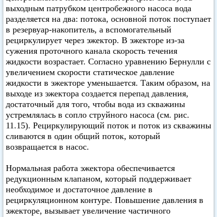
выходным патрубком центробежного насоса вода
разделяется на два: потока, основной поток поступает
в резервуар-накопитель, а вспомогательный
рециркулирует через эжектор. В эжекторе из-за
сужения проточного канала скорость течения
жидкости возрастает. Согласно уравнению Бернулли с
увеличением скорости статическое давление
жидкости в эжекторе уменьшается. Таким образом, на
выходе из эжектора создается перепад давления,
достаточный для того, чтобы вода из скважины
устремлялась в сопло струйного насоса (см. рис.
11.15). Рециркулирующий поток и поток из скважины
сливаются в один общий поток, который
возвращается в насос.
Нормальная работа эжектора обеспечивается
редукционным клапаном, который поддерживает
необходимое и достаточное давление в
рециркуляционном контуре. Повышение давления в
эжекторе, вызывает увеличение частичного