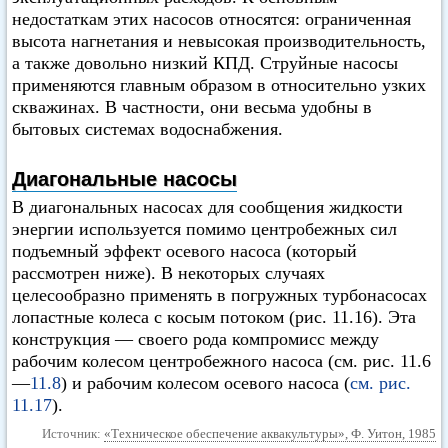
недостаткам этих насосов относятся: ограниченная
высота нагнетания и невысокая производительность,
а также довольно низкий КПД. Струйные насосы
применяются главным образом в относительно узких
скважинах. В частности, они весьма удобны в
бытовых системах водоснабжения.
Диагональные насосы
В диагональных насосах для сообщения жидкости
энергии используется помимо центробежных сил
подъемный эффект осевого насоса (который
рассмотрен ниже). В некоторых случаях
целесообразно применять в погружных турбонасосах
лопастные колеса с косым потоком (рис. 11.16). Эта
конструкция — своего рода компромисс между
рабочим колесом центробежного насоса (см. рис. 11.6
—
11.8
) и рабочим колесом осевого насоса (
см. рис.
11.17
).
Источник:
«Техническое обеспечение аквакультуры», Ф. Уитон, 1985