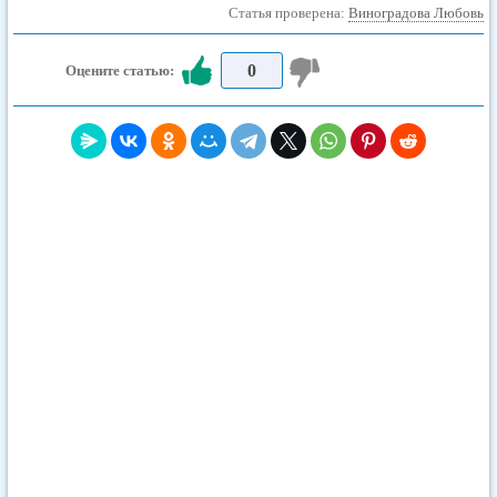
Статья проверена:
Виноградова Любовь
0
Оцените статью: