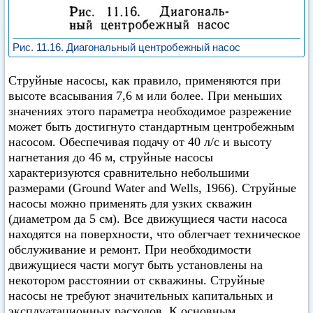
Рис. 11.16. Диагональный центробежный насос
Струйные насосы, как правило, применяются при
высоте всасывания 7,6 м или более. При меньших
значениях этого параметра необходимое разрежение
может быть достигнуто стандартным центробежным
насосом. Обеспечивая подачу от 40 л/с и высоту
нагнетания до 46 м, струйные насосы
характеризуются сравнительно небольшими
размерами (Ground Water and Wells, 1966). Струйные
насосы можно применять для узких скважин
(диаметром да 5 см). Все движущиеся части насоса
находятся на поверхности, что облегчает техническое
обслуживание и ремонт. При необходимости
движущиеся части могут быть установлены на
некотором расстоянии от скважины. Струйные
насосы не требуют значительных капитальных и
эксплуатационных расходов. К основным