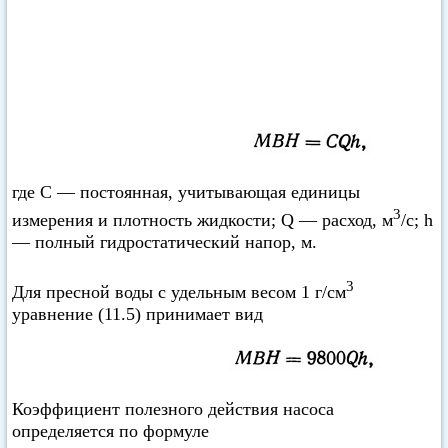
где С — постоянная, учитывающая единицы
3
измерения и плотность жидкости; Q — расход, м
/с; h
— полный гидростатический напор, м.
3
Для пресной воды с удельным весом 1 г/см
уравнение (11.5) принимает вид
Коэффициент полезного действия насоса
определяется по формуле