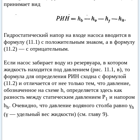
принимает вид
Гидростатический напор на входе насоса вводится в
формулу (11.1) с положительным знаком, а в формулу
(11.2) — с отрицательным.
Если насос забирает воду из резервуара, в котором
жидкость находится под давлением (рис. 11.1, в), то
формула для определения РИН сходна с формулой
(11.2) и отличается от нее только тем, что давление,
обозначенное на схеме h, определяется здесь как
разность между статическим давлением Р
и напором
1
h
. Очевидно, что давление водяного столба равно γ
h
h
(γ — удельный вес жидкости) (см. главу 9).