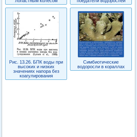
лопастным колесом
поедатели водорослей
Рис. 13.26. БПК воды при
Симбиотические
высоких и низких
водоросли в кораллах
значениях напора без
коагулирования