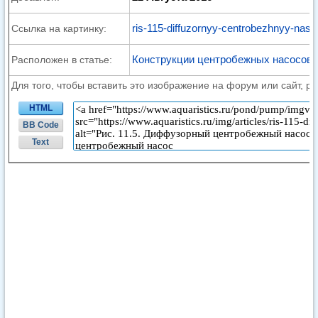
ris-115-diffuzornyy-centrobezhnyy-naso
Ссылка на картинку:
Конструкции центробежных насосов
Расположен в статье:
Для того, чтобы вставить это изображение на форум или сайт, р
HTML
BB Code
Text