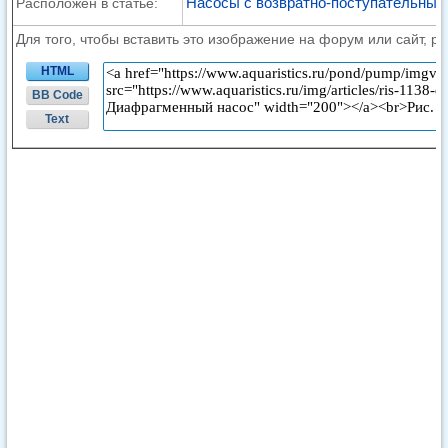
Насосы с возвратно-поступательны
Расположен в статье:
Для того, чтобы вставить это изображение на форум или сайт, р
HTML
BB Code
Text