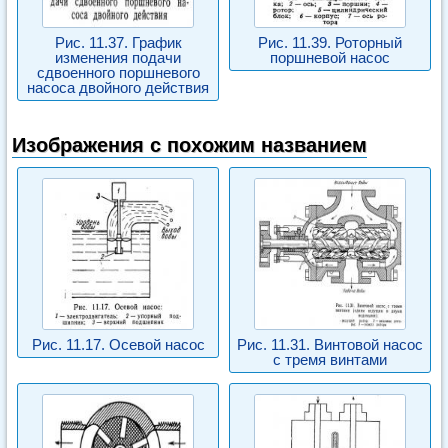
Рис. 11.37. График
Рис. 11.39. Роторный
изменения подачи
поршневой насос
сдвоенного поршневого
насоса двойного действия
Изображения с похожим названием
Рис. 11.17. Осевой насос
Рис. 11.31. Винтовой насос
с тремя винтами