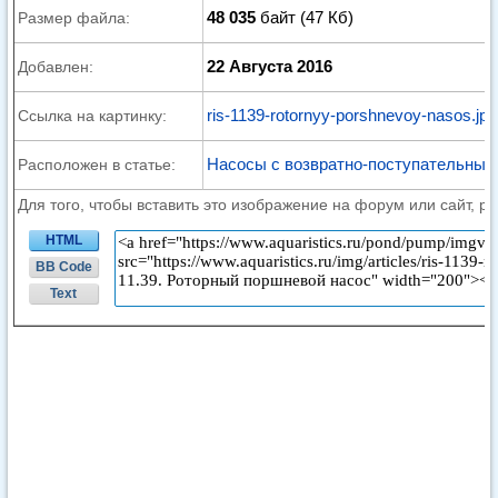
48 035
байт (47 Кб)
Размер файла:
22 Августа 2016
Добавлен:
ris-1139-rotornyy-porshnevoy-nasos.jpg
Ссылка на картинку:
Насосы с возвратно-поступательны
Расположен в статье:
Для того, чтобы вставить это изображение на форум или сайт, р
HTML
BB Code
Text