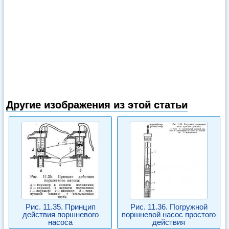
Другие изображения из этой статьи
Рис. 11.35. Принцип
Рис. 11.36. Погружной
действия поршневого
поршневой насос простого
насоса
действия