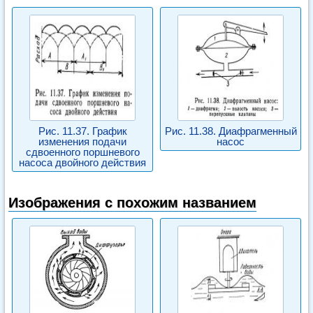
Рис. 11.37. График
Рис. 11.38. Диафрагменный
изменения подачи
насос
сдвоенного поршневого
насоса двойного действия
Изображения с похожим названием