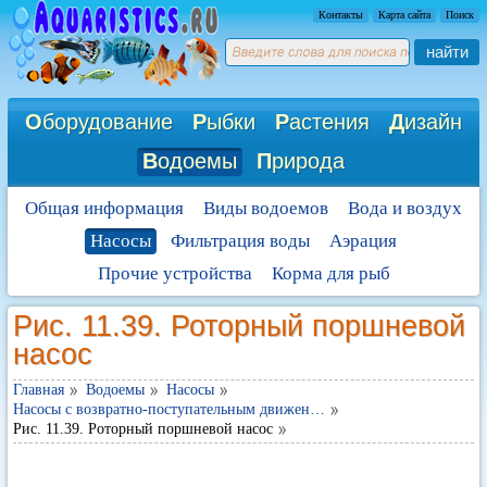
Контакты
Карта сайта
Поиск
найти
О
борудование
Р
ыбки
Р
астения
Д
изайн
В
одоемы
П
рирода
Общая информация
Виды водоемов
Вода и воздух
Насосы
Фильтрация воды
Аэрация
Прочие устройства
Корма для рыб
Рис. 11.39. Роторный поршневой
насос
Главная
Водоемы
Насосы
Насосы с возвратно-поступательным движен…
Рис. 11.39. Роторный поршневой насос