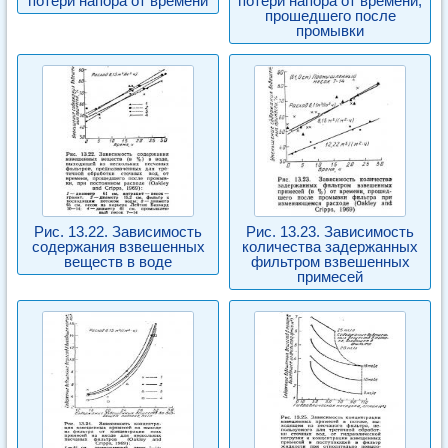
потери напора от времени
потери напора от времени,
прошедшего после
промывки
Рис. 13.22. Зависимость
Рис. 13.23. Зависимость
содержания взвешенных
количества задержанных
веществ в воде
фильтром взвешенных
примесей