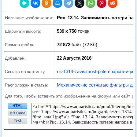
Рис. 13.14. Зависимость потери на
Название изображения:
539 x 750
точек
Ширина и высота:
72 872
байт (72 Кб)
Размер файла:
22 Августа 2016
Добавлен:
ris-1314-zavisimost-poteri-napora-v-pes
Ссылка на картинку:
Механические сетчатые фильтры для
Расположен в статье:
Для того, чтобы вставить это изображение на форум или сайт, р
HTML
BB Code
Text