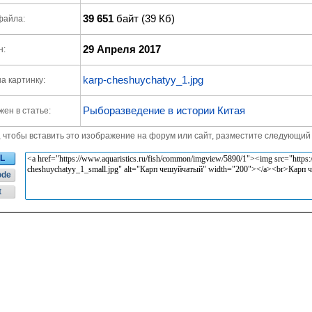
39 651
байт (39 Кб)
файла:
29 Апреля 2017
н:
karp-cheshuychatyy_1.jpg
а картинку:
Рыборазведение в истории Китая
ен в статье:
, чтобы вставить это изображение на форум или сайт, разместите следующий 
L
ode
t