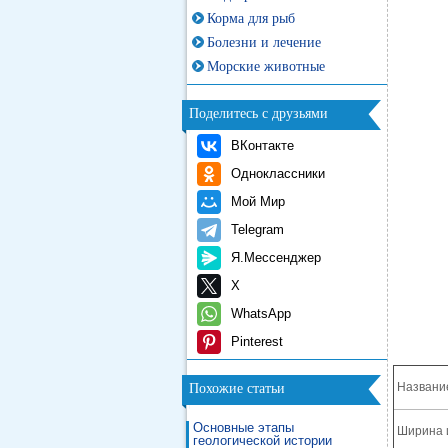
Корма для рыб
Болезни и лечение
Морские животные
Поделитесь с друзьями
ВКонтакте
Одноклассники
Мой Мир
Telegram
Я.Мессенджер
X
WhatsApp
Pinterest
Названи
Похожие статьи
Основные этапы
Ширина 
геологической истории