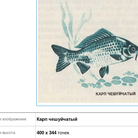
Карп чешуйчатый
е изображения:
400 x 344
точек
и высота: