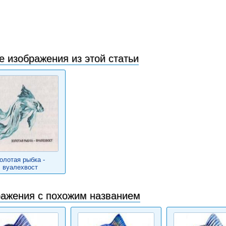
е изображения из этой статьи
олотая рыбка -
вуалехвост
ажения с похожим названием