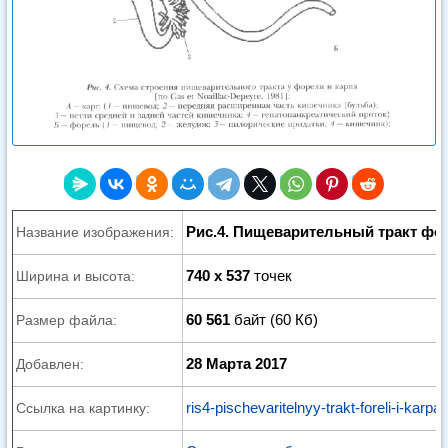
Рис.4. Пищеварительный тракт фор
Название изображения:
740 x 537
точек
Ширина и высота:
60 561
байт (60 Кб)
Размер файла:
28 Марта 2017
Добавлен:
ris4-pischevaritelnyy-trakt-foreli-i-karpa.
Ссылка на картинку: