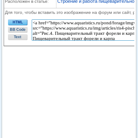
Строение и работа пищеварительной
Расположен в статье:
Для того, чтобы вставить это изображение на форум или сайт, р
HTML
BB Code
Text