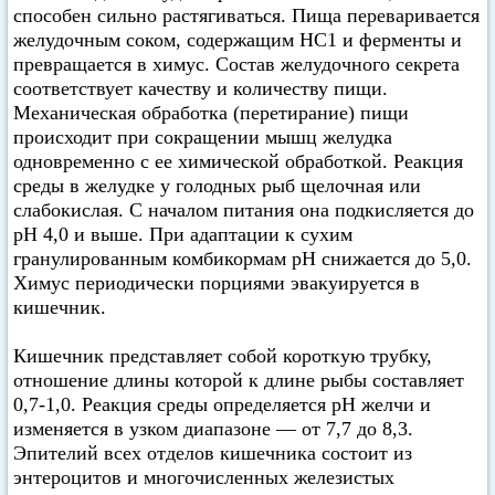
способен сильно растягиваться. Пища переваривается
желудочным соком, содержащим НС1 и ферменты и
превращается в химус. Состав желудочного секрета
соответствует качеству и количеству пищи.
Механическая обработка (перетирание) пищи
происходит при сокращении мышц желудка
одновременно с ее химической обработкой. Реакция
среды в желудке у голодных рыб щелочная или
слабокислая. С началом питания она подкисляется до
pH 4,0 и выше. При адаптации к сухим
гранулированным комбикормам pH снижается до 5,0.
Химус периодически порциями эвакуируется в
кишечник.
Кишечник представляет собой короткую трубку,
отношение длины которой к длине рыбы составляет
0,7-1,0. Реакция среды определяется pH желчи и
изменяется в узком диапазоне — от 7,7 до 8,3.
Эпителий всех отделов кишечника состоит из
энтероцитов и многочисленных железистых