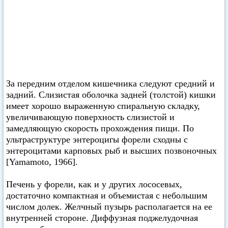
За передним отделом кишечника следуют средний и
задний. Слизистая оболочка задней (толстой) кишки
имеет хорошо выраженную спиральную складку,
увеличивающую поверхность слизистой и
замедляющую скорость прохождения пищи. По
ультраструктуре энтероцигы форели сходны с
энтероцитами карповых рыб и высших позвоночных
[Yamamoto, 1966].
Печень у форели, как и у других лососевых,
достаточно компактная и объемистая с небольшим
числом долек. Желчный пузырь располагается на ее
внутренней стороне. Диффузная поджелудочная