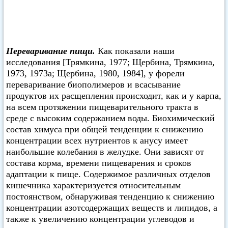
Переваривание пищи.
Как показали наши
исследования [Трямкина, 1977; Щербина, Трямкина,
1973, 1973а; Щербина, 1980, 1984], у форели
переваривание биополимеров и всасывание
продуктов их расщепления происходит, как и у карпа,
на всем протяжении пищеварительного тракта в
среде с высоким содержанием воды. Биохимический
состав химуса при общей тенденции к снижению
концентрации всех нутриентов к анусу имеет
наибольшие колебания в желудке. Они зависят от
состава корма, времени пищеварения и сроков
адаптации к пище. Содержимое различных отделов
кишечника характеризуется относительным
постоянством, обнаруживая тенденцию к снижению
концентрации азотсодержащих веществ и липидов, а
также к увеличению концентрации углеводов и