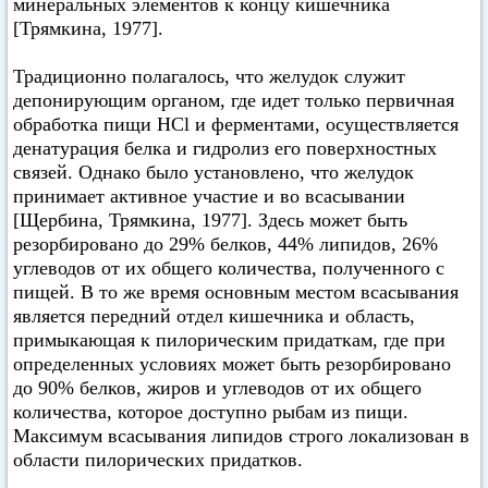
минеральных элементов к концу кишечника
[Трямкина, 1977].
Традиционно полагалось, что желудок служит
депонирующим органом, где идет только первичная
обработка пищи HCl и ферментами, осуществляется
денатурация белка и гидролиз его поверхностных
связей. Однако было установлено, что желудок
принимает активное участие и во всасывании
[Щербина, Трямкина, 1977]. Здесь может быть
резорбировано до 29% белков, 44% липидов, 26%
углеводов от их общего количества, полученного с
пищей. В то же время основным местом всасывания
является передний отдел кишечника и область,
примыкающая к пилорическим придаткам, где при
определенных условиях может быть резорбировано
до 90% белков, жиров и углеводов от их общего
количества, которое доступно рыбам из пищи.
Максимум всасывания липидов строго локализован в
области пилорических придатков.