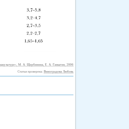
вакультуре», М. А. Щербинина, Е. А. Гамыгин, 2006
Статья проверена:
Виноградова Любовь