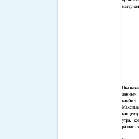
материал
Оказыва
данным,
комбико
Максима
концентр
утра, к
разлагаю