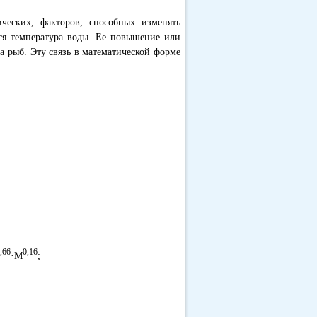
ческих, факторов, способных изменять
ся температура воды. Ее повышение или
а рыб. Эту связь в математической форме
,66
0,16
·М
;