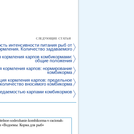
СЛЕДУЮЩИЕ СТАТЬИ
сть интенсивности питания рыб от
ормления. Количество задаваемого
корма
 кормления карпов комбикормами:
общие положения
я кормления карпов: нормирование
комбикорма
ция кормления карпов: предельное
количество вносимого комбикорма
оедаемостью карпами комбикормов