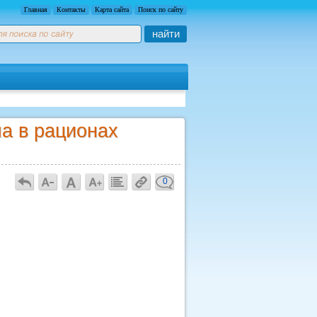
Главная
Контакты
Карта сайта
Поиск по сайту
найти
а в рационах
0