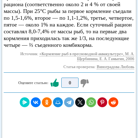
рациона (соответственно около 2 и 4 % от своей
массы). При 25°С рыбы за первое кормление съедали
по 1,5-1,6%, второе — по 1,1-1,2%, третье, четвертое,
пятое — около 1% на каждое. Если суточный рацион
составлял 8,0-7,4% от массы рыб, то на первые два
кормления приходилась так же 1/3, на последующие
четыре — ⅔ съеденного комбикорма.
Источник:
«Кормление рыб в пресноводной аквакультуре», М. А.
Щербинина, Е. А. Гамыгин, 2006
Статья проверена:
Виноградова Любовь
0
Оцените статью: