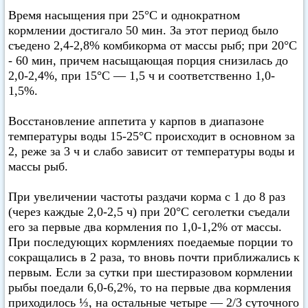
Время насыщения при 25°С и однократном
кормлении достигало 50 мин. За этот период было
съедено 2,4-2,8% комбикорма от массы рыб; при 20°С
- 60 мин, причем насыщающая порция снизилась до
2,0-2,4%, при 15°С — 1,5 ч и соответственно 1,0-
1,5%.
Восстановление аппетита у карпов в диапазоне
температуры воды 15-25°С происходит в основном за
2, реже за 3 ч и слабо зависит от температуры воды и
массы рыб.
При увеличении частоты раздачи корма с 1 до 8 раз
(через каждые 2,0-2,5 ч) при 20°С сеголетки съедали
его за первые два кормления по 1,0-1,2% от массы.
При последующих кормлениях поедаемые порции то
сокращались в 2 раза, то вновь почти приближались к
первым. Если за сутки при шестиразовом кормлении
рыбы поедали 6,0-6,2%, то на первые два кормления
приходилось ⅓, на остальные четыре — 2/3 суточного