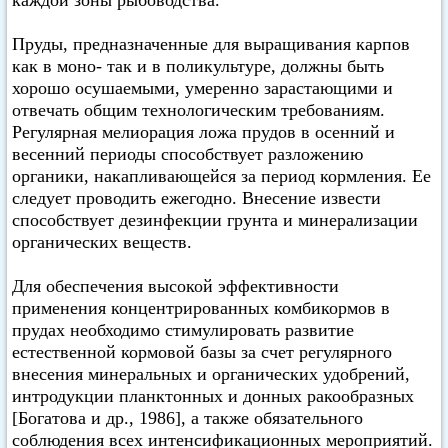
каждой зоны рыбоводства.
Пруды, предназначенные для выращивания карпов
как в моно- так и в поликультуре, должны быть
хорошо осушаемыми, умеренно зарастающими и
отвечать общим технологическим требованиям.
Регулярная мелиорация ложа прудов в осенний и
весенний периоды способствует разложению
органики, накапливающейся за период кормления. Ее
следует проводить ежегодно. Внесение извести
способствует дезинфекции грунта и минерализации
органических веществ.
Для обеспечения высокой эффективности
применения концентрированных комбикормов в
прудах необходимо стимулировать развитие
естественной кормовой базы за счет регулярного
внесения минеральных и органических удобрений,
интродукции планктонных и донных ракообразных
[Богатова и др., 1986], а также обязательного
соблюдения всех интенсификационных мероприятий.