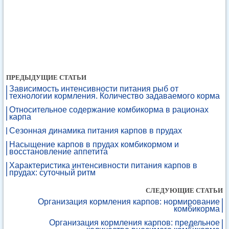
ПРЕДЫДУЩИЕ СТАТЬИ
Зависимость интенсивности питания рыб от
технологии кормления. Количество задаваемого корма
Относительное содержание комбикорма в рационах
карпа
Сезонная динамика питания карпов в прудах
Насыщение карпов в прудах комбикормом и
восстановление аппетита
Характеристика интенсивности питания карпов в
прудах: суточный ритм
СЛЕДУЮЩИЕ СТАТЬИ
Организация кормления карпов: нормирование
комбикорма
Организация кормления карпов: предельное