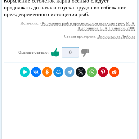
Кормление сеголеток карпа осенью следует
продолжать до начала спуска прудов во избежание
преждевременного истощения рыб.
Источник:
«Кормление рыб в пресноводной аквакультуре», М. А.
Щербинина, Е. А. Гамыгин, 2006
Статья проверена:
Виноградова Любовь
0
Оцените статью: