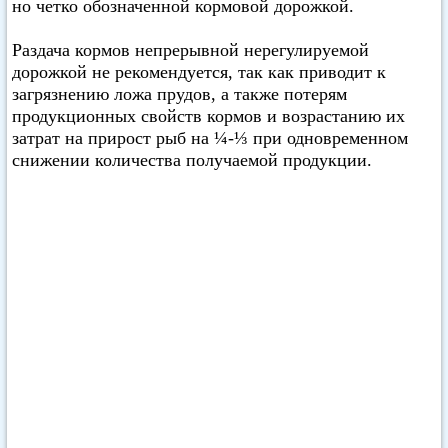
но четко обозначенной кормовой дорожкой.
Раздача кормов непрерывной нерегулируемой
дорожкой не рекомендуется, так как приводит к
загрязнению ложа прудов, а также потерям
продукционных свойств кормов и возрастанию их
затрат на прирост рыб на ¼-⅓ при одновременном
снижении количества получаемой продукции.