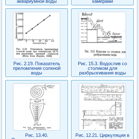
аквариумной воды
камерами
Рис. 2.19. Показатель
Рис. 15.3. Водослив со
преломления соленой
столиком для
воды
разбрызгивания воды
Рис. 13.40.
Рис. 12.21. Циркуляция в