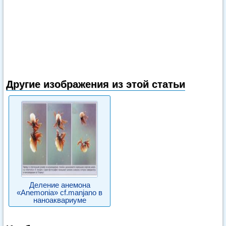
Другие изображения из этой статьи
Деление анемона
«Anemonia» cf.manjano в
наноаквариуме