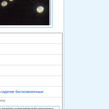
 сидячие беспозвоночные
код: