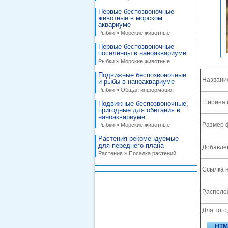
Первые беспозвоночные
животные в морском
аквариуме
Рыбки » Морские животные
Первые беспозвоночные
поселенцы в наноаквариуме
Рыбки » Морские животные
Подвижные беспозвоночные
Названи
и рыбы в наноаквариуме
Рыбки » Общая информация
Ширина 
Подвижные беспозвоночные,
пригодные для обитания в
наноаквариуме
Размер 
Рыбки » Морские животные
Растения рекомендуемые
для переднего плана
Добавле
Растения » Посадка растений
Ссылка н
Располож
Для того
HTM