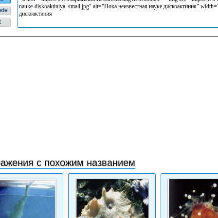
ode
t
ажения с похожим названием