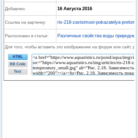
16 Августа 2016
Добавлен:
ris-218-zavisimost-pokazatelya-preloml
Ссылка на картинку:
Различные свойства воды природных
Расположен в статье:
Для того, чтобы вставить это изображение на форум или сайт, р
HTML
BB Code
Text