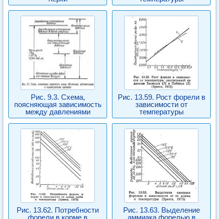
Рис. 9.3. Схема,
Рис. 13.59. Рост форели в
поясняющая зависимость
зависимости от
между давлениями
температуры
Рис. 13.62. Потребности
Рис. 13.63. Выделение
форели в корме в
аммиака форелью в