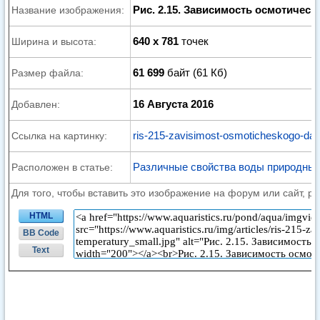
Рис. 2.15. Зависимость осмотичес
Название изображения:
640 x 781
точек
Ширина и высота:
61 699
байт (61 Кб)
Размер файла:
16 Августа 2016
Добавлен:
ris-215-zavisimost-osmoticheskogo-davl
Ссылка на картинку:
Различные свойства воды природных
Расположен в статье:
Для того, чтобы вставить это изображение на форум или сайт, р
HTML
BB Code
Text