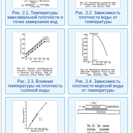
Рис. 2.1. Температуры
Рис. 2.2. Зависимость
максимальной плотности и
плотности воды от
точки замерзания вод
температуры
Рис. 2.3. Влияние
Рис. 2.4. Зависимость
температуры на плотность
плотности морской воды
соленой воды
от температуры