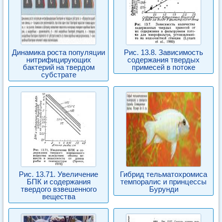
Динамика роста популяции
Рис. 13.8. Зависимость
нитрифицирующих
содержания твердых
бактерий на твердом
примесей в потоке
субстрате
Рис. 13.71. Увеличение
Гибрид тельматохромиса
БПК и содержания
темпоралис и принцессы
твердого взвешенного
Бурунди
вещества