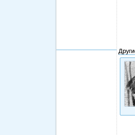
Други