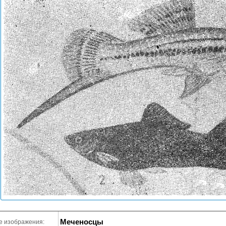
Меченосцы
е изображения: