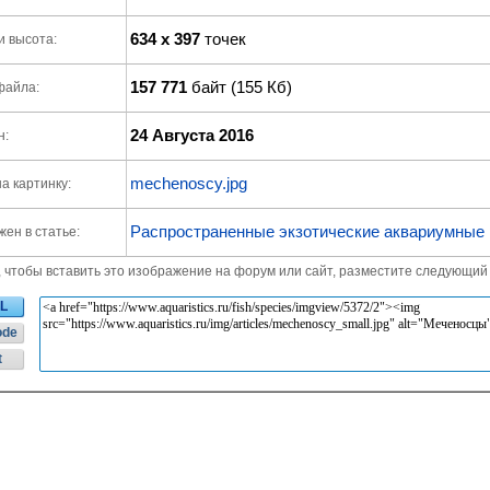
634 x 397
точек
и высота:
157 771
байт (155 Кб)
файла:
24 Августа 2016
н:
mechenoscy.jpg
а картинку:
Распространенные экзотические аквариумные
ен в статье:
, чтобы вставить это изображение на форум или сайт, разместите следующий 
L
ode
t