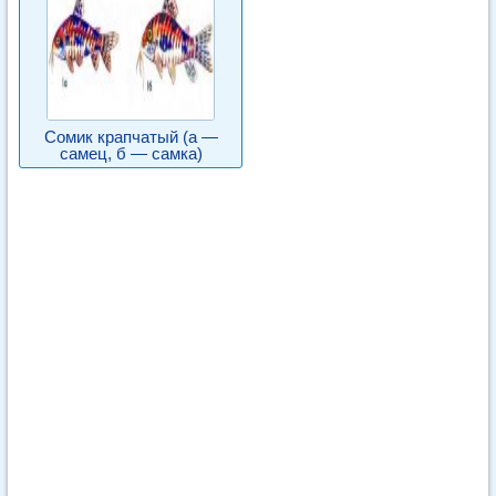
Сомик крапчатый (а —
самец, б — самка)