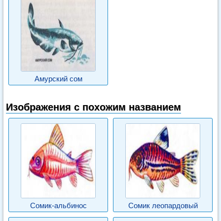
Амурский сом
Изображения с похожим названием
Сомик-альбинос
Сомик леопардовый