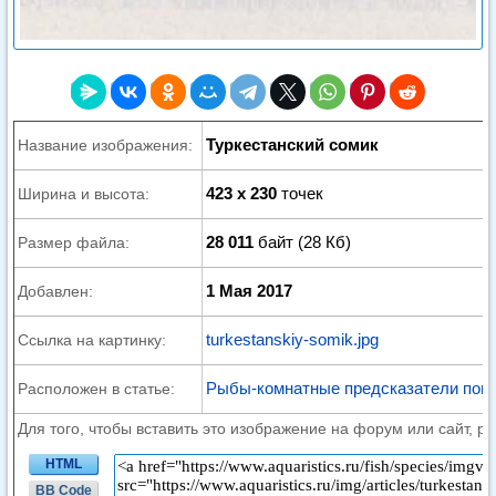
Туркестанский сомик
Название изображения:
423 x 230
точек
Ширина и высота:
28 011
байт (28 Кб)
Размер файла:
1 Мая 2017
Добавлен:
turkestanskiy-somik.jpg
Ссылка на картинку:
Рыбы-комнатные предсказатели пого
Расположен в статье:
Для того, чтобы вставить это изображение на форум или сайт, р
HTML
BB Code