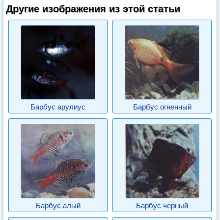
Другие изображения из этой статьи
Барбус арулиус
Барбус огненный
Барбус алый
Барбус черный