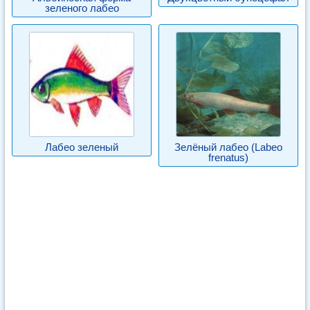
зеленого лабео
Лабео зеленый
Зелёный лабео (Labeo
frenatus)