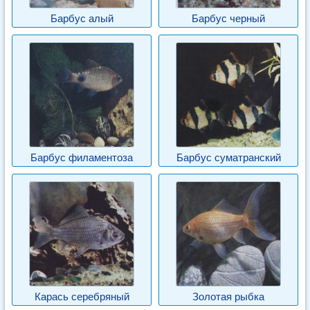
Барбус алый
Барбус черный
Барбус филаментоза
Барбус суматранский
Карась серебряный
Золотая рыбка