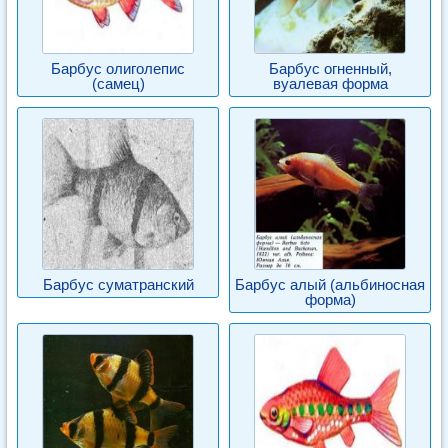
Барбус олиголепис
Барбус огненный,
(самец)
вуалевая форма
Барбус суматранский
Барбус алый (альбиносная
форма)