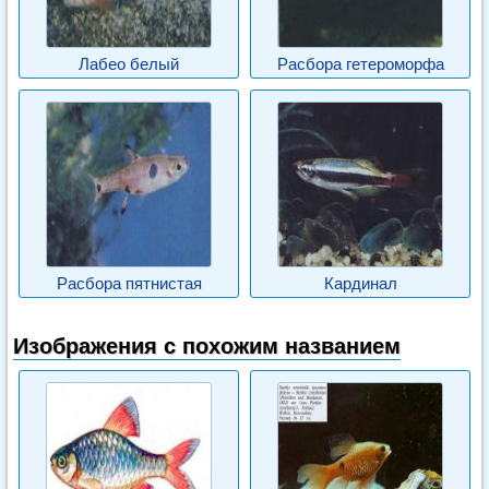
Лабео белый
Расбора гетероморфа
Расбора пятнистая
Кардинал
Изображения с похожим названием