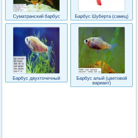
Суматранский барбус
Барбус Шуберта (самец)
Барбус двухточечный
Барбус алый (цветовой
вариант)