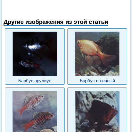
Другие изображения из этой статьи
Барбус арулиус
Барбус огненный