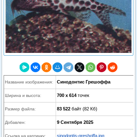
Синодонтис Грешоффа
Название изображения:
700 x 614
точек
Ширина и высота:
83 522
байт (82 Кб)
Размер файла:
9 Сентября 2025
Добавлен:
sinodontis-greshoffa.jpg
Ссылка на картинку: