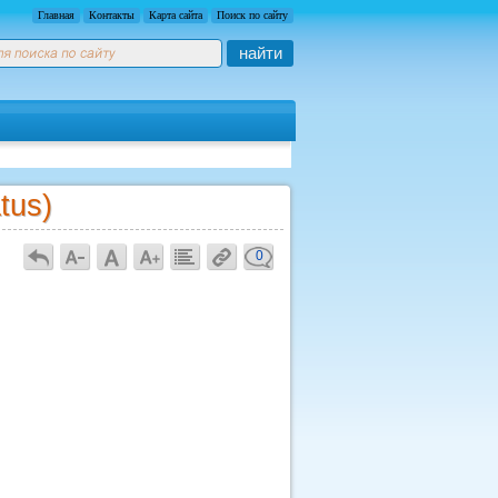
Главная
Контакты
Карта сайта
Поиск по сайту
найти
tus)
0