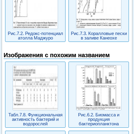
Рис.7.2. Редокс-потенциал
Рис.7.3. Коралловые пески
атолла Маджуро
в заливе Канеохе
Изображения с похожим названием
Табл.7.8. Функциональная
Рис.6.2. Биомасса и
активность бактерий и
продукция
водорослей
бактериопланктона