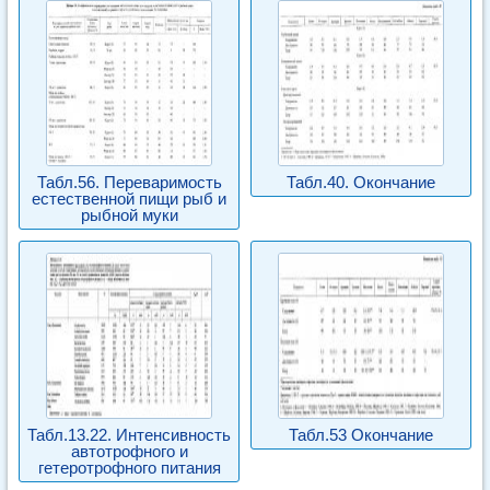
Табл.56. Переваримость
Табл.40. Окончание
естественной пищи рыб и
рыбной муки
Табл.13.22. Интенсивность
Табл.53 Окончание
автотрофного и
гетеротрофного питания