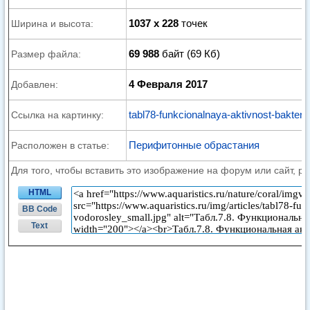
1037 x 228
точек
Ширина и высота:
69 988
байт (69 Кб)
Размер файла:
4 Февраля 2017
Добавлен:
tabl78-funkcionalnaya-aktivnost-bakteriy
Ссылка на картинку:
Перифитонные обрастания
Расположен в статье:
Для того, чтобы вставить это изображение на форум или сайт, р
HTML
BB Code
Text