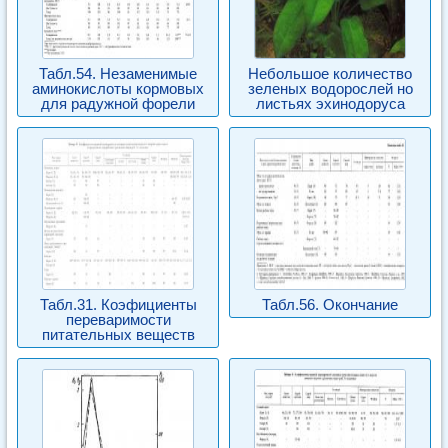
Табл.54. Незаменимые
Небольшое количество
аминокислоты кормовых
зеленых водорослей но
для радужной форели
листьях эхинодоруса
Табл.31. Коэфициенты
Табл.56. Окончание
переваримости
питательных веществ