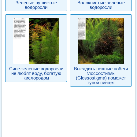
Зеленые пушистые
Волокнистые зеленые
водоросли
водоросли
Сине-зеленые водоросли
Высадить нежные побеги
не любят воду, богатую
глоссостигмы
кислородом
(Glossostigma) поможет
тупой пинцет