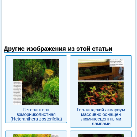
Другие изображения из этой статьи
Гетерантера
Голландский аквариум
взморниколистная
массивно оснащен
(Heteranthera zosterifolia)
люминесцентными
лампами