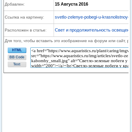
15 Августа 2016
Добавлен:
svetlo-zelenye-pobegi-u-krasnolistnoy-l
Ссылка на картинку:
Свет и продолжительность освещени
Расположен в статье:
Для того, чтобы вставить это изображение на форум или сайт, р
HTML
BB Code
Text