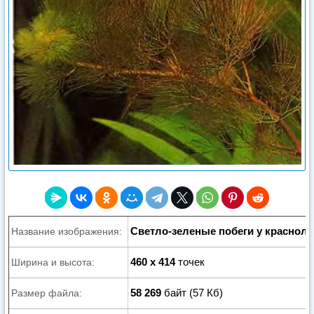
Светло-зеленые побеги у краснол
Название изображения:
460 x 414
точек
Ширина и высота:
58 269
байт (57 Кб)
Размер файла: