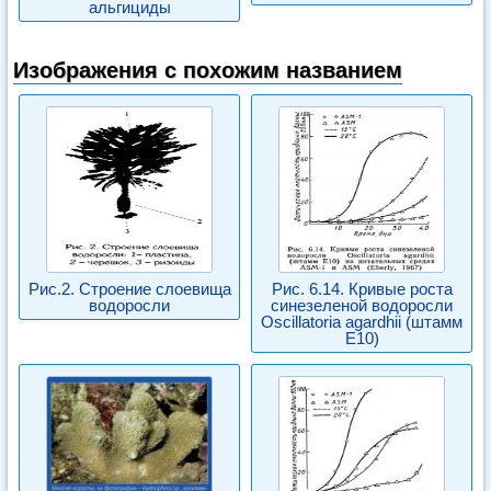
альгициды
Изображения с похожим названием
Рис.2. Строение слоевища
Рис. 6.14. Кривые роста
водоросли
синезеленой водоросли
Oscillatoria agardhii (штамм
E10)