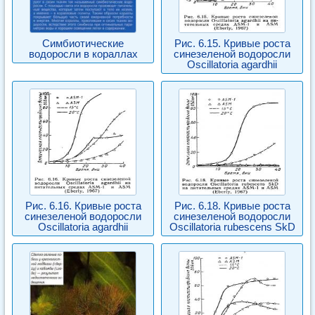
Симбиотические
Рис. 6.15. Кривые роста
водоросли в кораллах
синезеленой водоросли
Oscillatoria agardhii
Рис. 6.16. Кривые роста
Рис. 6.18. Кривые роста
синезеленой водоросли
синезеленой водоросли
Oscillatoria agardhii
Oscillatoria rubescens SkD