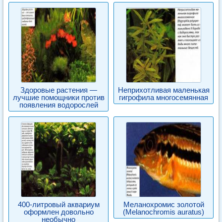
Здоровые растения —
Неприхотливая маленькая
лучшие помощники против
гигрофила многосемянная
появления водорослей
400-литровый аквариум
Меланохромис золотой
оформлен довольно
(Melanochromis auratus)
необычно