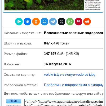
Волокнистые зеленые водоросли
Название изображения:
847 x 476
точек
Ширина и высота:
147 697
байт (145 Кб)
Размер файла:
16 Августа 2016
Добавлен:
voloknistye-zelenye-vodorosli.jpg
Ссылка на картинку:
Проблемы с водорослями в аквариу
Расположен в статье:
Для того, чтобы вставить это изображение на форум или сайт, р
HTML