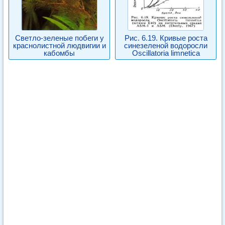
Светло-зеленые побеги у
Рис. 6.19. Кривые роста
краснолистной людвигии и
синезеленой водоросли
кабомбы
Oscillatoria limnetica